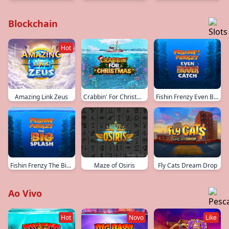
Blockchain
Hot
Amazing Link Zeus
Crabbin' For Christmas
Fishin Frenzy Even Bigger Catch
Fishin Frenzy The Big Splash
Maze of Osiris
Fly Cats Dream Drop
Ao Vivo
Hot
Novo
Like