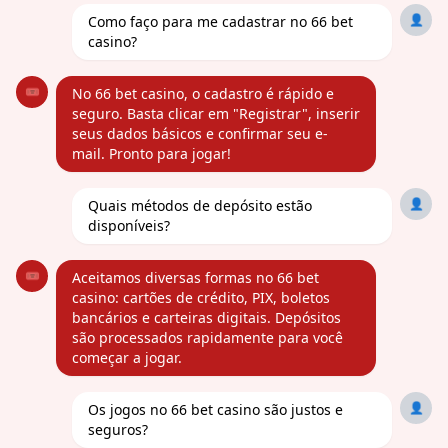
👤
Como faço para me cadastrar no 66 bet
casino?
🎟️
No 66 bet casino, o cadastro é rápido e
seguro. Basta clicar em "Registrar", inserir
seus dados básicos e confirmar seu e-
mail. Pronto para jogar!
👤
Quais métodos de depósito estão
disponíveis?
🎟️
Aceitamos diversas formas no 66 bet
casino: cartões de crédito, PIX, boletos
bancários e carteiras digitais. Depósitos
são processados rapidamente para você
começar a jogar.
👤
Os jogos no 66 bet casino são justos e
seguros?