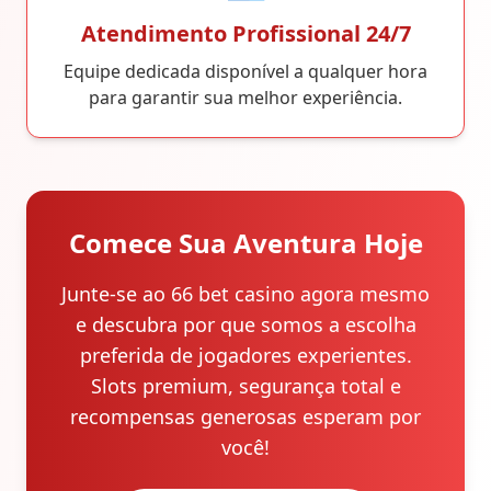
Atendimento Profissional 24/7
Equipe dedicada disponível a qualquer hora
para garantir sua melhor experiência.
Comece Sua Aventura Hoje
Junte-se ao 66 bet casino agora mesmo
e descubra por que somos a escolha
preferida de jogadores experientes.
Slots premium, segurança total e
recompensas generosas esperam por
você!