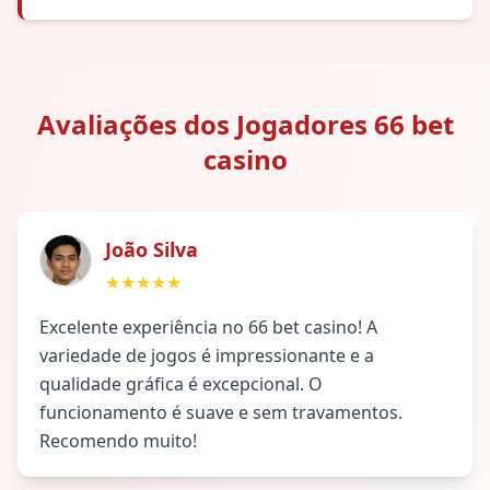
Avaliações dos Jogadores 66 bet
casino
João Silva
★★★★★
Excelente experiência no 66 bet casino! A
variedade de jogos é impressionante e a
qualidade gráfica é excepcional. O
funcionamento é suave e sem travamentos.
Recomendo muito!