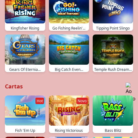
Kingfisher Rising
Go Fishing Reelin'...
Tipping Point Slingo
Gears Of Eternia...
Big Catch Even...
Temple Rush Dream...
Cartas
Hot
Novo
Fish 'Em Up
Rising Victorious
Bass Blitz