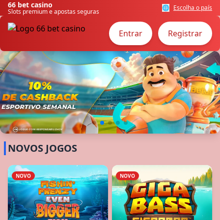
66 bet casino
🌐
Escolha o país
Slots premium e apostas seguras
📥
29/06/2026 Pie*** recebeu bonus 130 BRL 🎁
Entrar
Registrar
NOVOS JOGOS
NOVO
NOVO