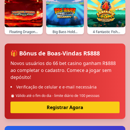
Floating Dragon...
Big Bass Hold...
4 Fantastic Fish...
🎁 Bônus de Boas-Vindas R$888
Novos usuários do 66 bet casino ganham R$888
ao completar o cadastro. Comece a jogar sem
depósito!
Verificação de celular e e-mail necessária
⏰ Válido até o fim do dia - limite diário de 100 pessoas
Registrar Agora