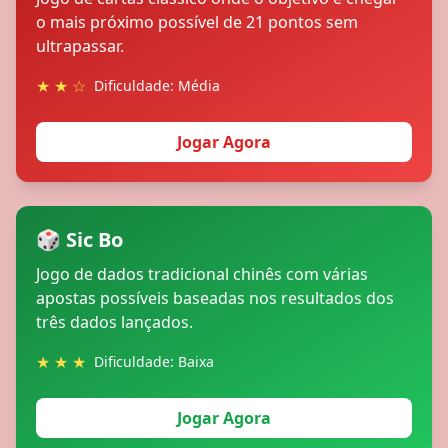
o mais próximo possível de 21 pontos sem
ultrapassar.
★
★
☆
Dificuldade: Média
Jogar Agora
🎲 Sic Bo
Jogo de dados tradicional chinês com várias
apostas possíveis baseadas nos resultados dos
três dados lançados.
★
★
★
Dificuldade: Baixa
Jogar Agora