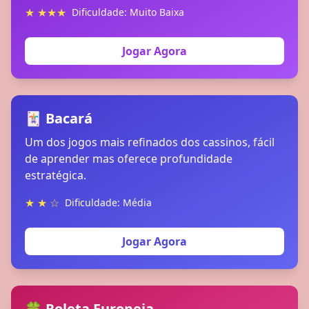
★
★★★
Dificuldade: Muito Baixa
Jogar Agora
🃏 Bacará
Um dos jogos mais refinados dos cassinos, fácil
de aprender mas oferece profundidade
estratégica.
★
★
☆
Dificuldade: Média
Jogar Agora
🍀 Roleta Europeia